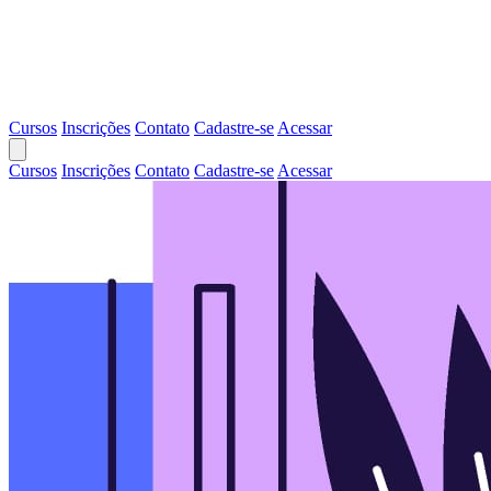
Cursos
Inscrições
Contato
Cadastre-se
Acessar
Cursos
Inscrições
Contato
Cadastre-se
Acessar