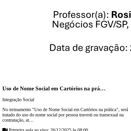
Uso de Nome Social em Cartórios na prá…
Integração Social
No treinamento "Uso de Nome Social em Cartórios na prática", será
tratado do uso do nome social por pessoa travesti ou transexual na
contratação, at…
Primeira aula ao vivo: 26/12/2025 às 08:00